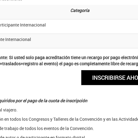
Categoría
ticipante Internacional
e Internacional
nte: Si usted solo paga acreditación tiene un recargo por pago electrón
+traslados+registro al evento) el pago es completamente libre de recarg
iridos por el pago de la cuota de inscripción
l viajero.
ón en todos los Congresos y Talleres de la Convención y en las Actividad
de trabajo de todos los eventos de la Convención.
 de autor o de participante en formato digital