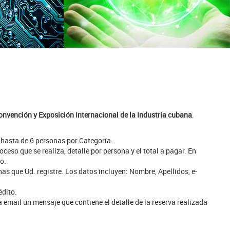
Convención y Exposición Internacional de la Industria cubana
.
 hasta de 6 personas por Categoría.
ceso que se realiza, detalle por persona y el total a pagar. En
o.
as que Ud. registre. Los datos incluyen: Nombre, Apellidos, e-
édito.
 email un mensaje que contiene el detalle de la reserva realizada