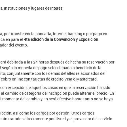
, instituciones y lugares de interés.
ea, por transferencia bancaria, internet banking o por pago en
ica en para el
4ta edición de la Convención y Exposición
ador del evento.
 será debitada a las 24 horas después de hecha su reservación por
UR según la moneda de pago seleccionada a beneficio de la
rito, conjuntamente con los demás detalles relacionados del
 cobro online con tarjetas de crédito Visa o Mastercard.
, con excepción de aquellos casos en que la reservación ha sido
al cambio de categoria de inscripción puede alterar el precio. En
el momento del cambio y no será efectivo hasta tanto no se haya
ripción, así como los cargos por gestión. Otros cargos
rán tratados directamente por Usted y el proveedor del servicio.