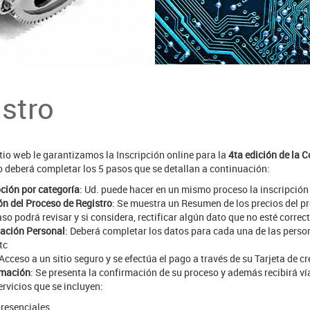
stro
tio web le garantizamos la Inscripción online para la
4ta edición de la 
o deberá completar los 5 pasos que se detallan a continuación:
pción por categoría
: Ud. puede hacer en un mismo proceso la inscripción
ón del Proceso de Registro
: Se muestra un Resumen de los precios del pro
aso podrá revisar y si considera, rectificar algún dato que no esté correct
ación Personal
: Deberá completar los datos para cada una de las person
tc
 Acceso a un sitio seguro y se efectúa el pago a través de su Tarjeta de cr
rmación
: Se presenta la confirmación de su proceso y además recibirá vía
ervicios que se incluyen:
presenciales