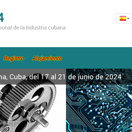
4
ional de la Industria cubana
Registro
Alojamiento
, Cuba, del 17 al 21 de junio de 2024