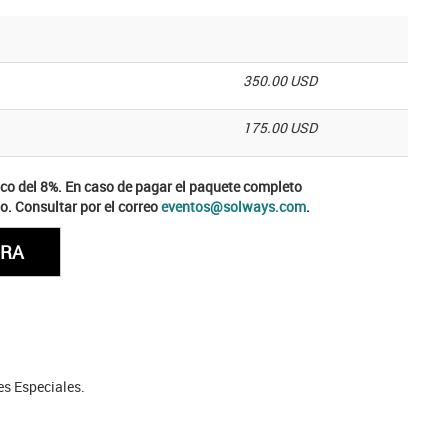
350.00 USD
175.00 USD
ico del 8%. En caso de pagar el paquete completo
o. Consultar por el correo
eventos@solways.com
.
es Especiales.