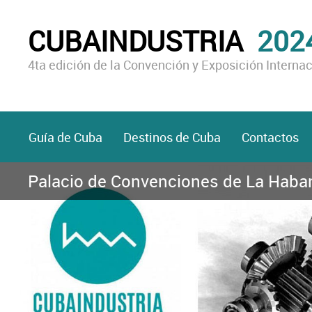
CUBAINDUSTRIA
202
4ta edición de la Convención y Exposición Internac
Guía de Cuba
Destinos de Cuba
Contactos
Palacio de Convenciones de La Habana